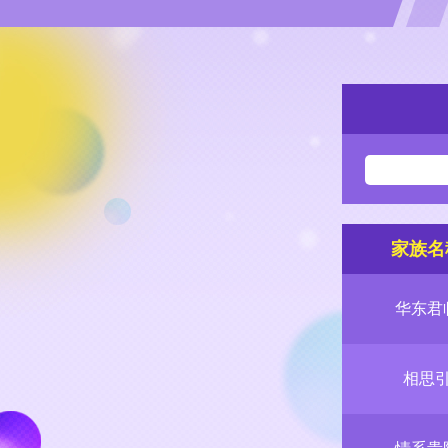
家族名
华东君
相思