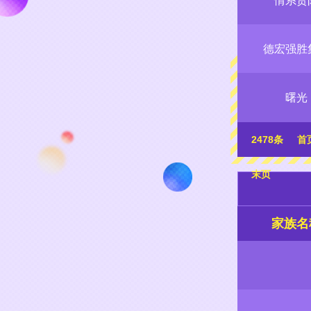
情系贵
德宏强胜
曙光
2478条
首
末页
家族名