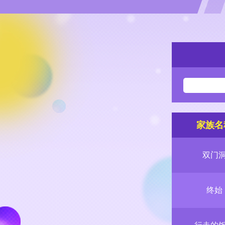
家族名
双门
终始