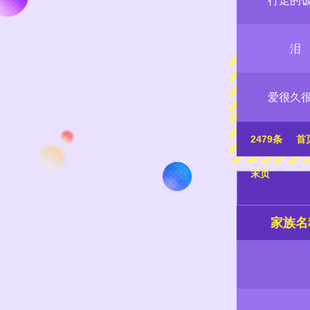
行走的
泪
爱很久
2479条
首
末页
家族名