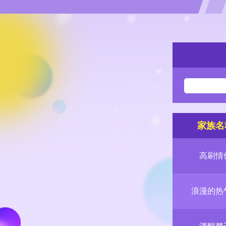
家族名
高刷情
浪漫的热