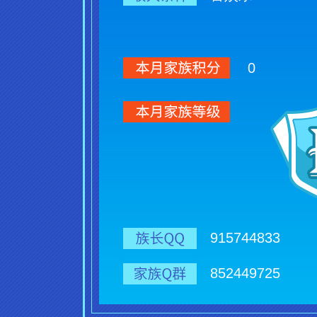
0
915744833
852449725